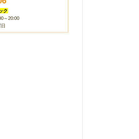
06
ック
0～20:00
曜日