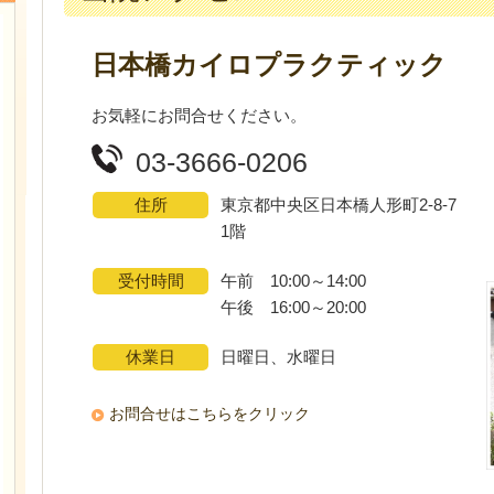
日本橋カイロプラクティック
お気軽にお問合せください。
03-3666-0206
住所
東京都中央区日本橋人形町2-8-7
1階
受付時間
午前 10:00～14:00
午後 16:00～20:00
休業日
日曜日、水曜日
お問合せはこちらをクリック