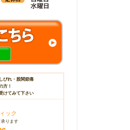
しびれ・股関節痛
の方！
受けてみて下さい
ィック
て承ります