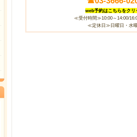
☎
03-3666-02
web予約はこちらをクリ
≪受付時間≫10:00～14:00/16:0
≪定休日≫日曜日・水