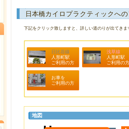
日本橋カイロプラクティックへの
下記をクリック致しますと、詳しい道のりが出てきま
日比谷線
浅草線
人形町駅
人形町駅
ご利用の方
ご利用の
お車を
ご利用の方
地図