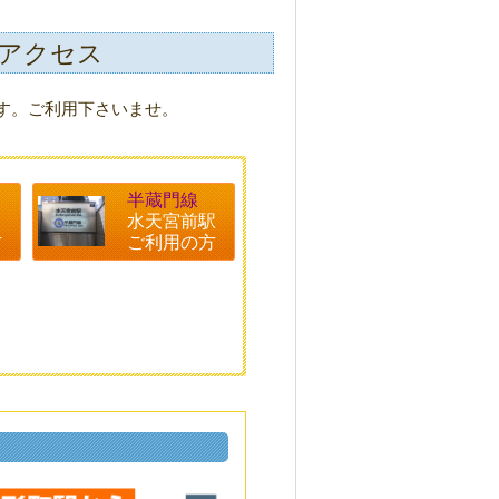
アクセス
す。ご利用下さいませ。
半蔵門線
水天宮前駅
方
ご利用の方