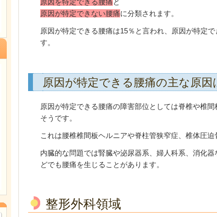
原因を特定できる腰痛
と
原因が特定できない腰痛
に分類されます。
原因が特定できる腰痛は15％と言われ、原因が特定で
す。
原因が特定できる腰痛の主な原因
原因が特定できる腰痛の障害部位としては脊椎や椎間
そうです。
これは腰椎椎間板ヘルニアや脊柱管狭窄症、椎体圧迫
内臓的な問題では腎臓や泌尿器系、婦人科系、消化器
どでも腰痛を生じることがあります。
整形外科領域