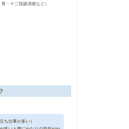
・胃・十二指腸潰瘍など）
？
立ち仕事が多い）
が多いと腰にかなりの負担がか