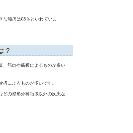
きな腰痛は85％といわていま
は？
板、筋肉や筋膜によるものが多い
骨折によるものが多いです。
などの整形外科領域以外の疾患な