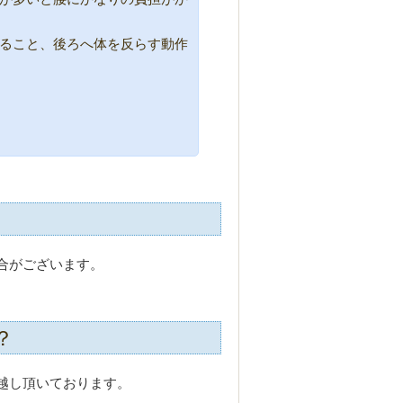
ること、後ろへ体を反らす動作
合がございます。
？
越し頂いております。