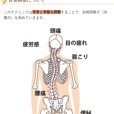
背骨調整について
このテクニックは
背骨と骨盤を調整
することで、自然回復力（治
癒力）を高めていきます。