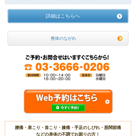
詳細はこちらへ
整体のながれ
腰痛・肩こり・首こり・膝痛・手足のしびれ・股関節痛
などの身体の不調でお困りの方！