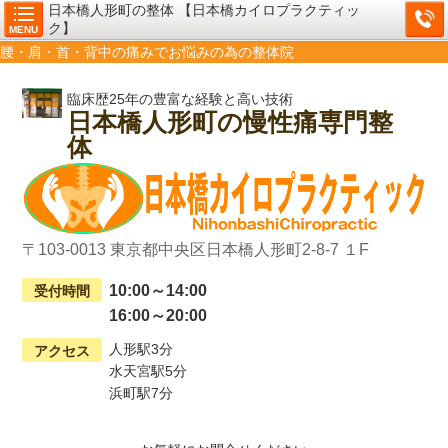
日本橋人形町の整体 【日本橋カイロプラクティッ
ク】
MENU
腰・肩・首・背中の痛みでお悩みの為の整体院
臨床歴25年の豊富な経験と高い技術
日本橋人形町の慢性痛専門整
体
〒103-0013 東京都中央区日本橋人形町2-8-7 １F
10:00～14:00
受付時間
16:00～20:00
人形駅3分
アクセス
水天宮駅5分
浜町駅7分