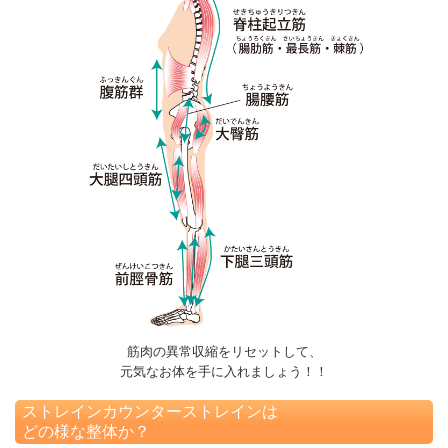
筋肉の異常収縮をリセットして、
元気なお体を手に入れましょう！！
ストレインカウンターストレインは
どの様な整体か？