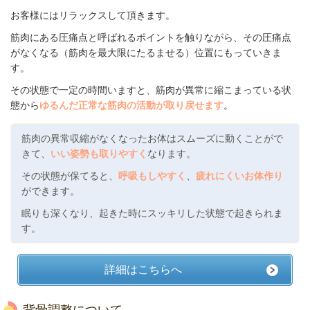
お客様にはリラックスして頂きます。
筋肉にある圧痛点と呼ばれるポイントを触りながら、その圧痛点
がなくなる（筋肉を最大限にたるませる）位置にもっていきま
す。
その状態で一定の時間いますと、筋肉が異常に縮こまっている状
態から
ゆるんだ正常な筋肉の活動が取り戻せます
。
筋肉の異常収縮がなくなったお体はスムーズに動くことがで
きて、
いい姿勢も取りやすく
なります。
その状態が保てると、
呼吸もしやすく
、
疲れにくいお体作り
ができます。
眠りも深くなり、起きた時にスッキリした状態で起きられま
す。
詳細はこちらへ