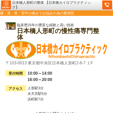
日本橋人形町の整体 【日本橋カイロプラクティッ
ク】
MENU
腰・肩・首・背中の痛みでお悩みの為の整体院
臨床歴25年の豊富な経験と高い技術
日本橋人形町の慢性痛専門整
体
〒103-0013 東京都中央区日本橋人形町2-8-7 １F
10:00～14:00
受付時間
16:00～20:00
人形駅3分
アクセス
水天宮駅5分
浜町駅7分