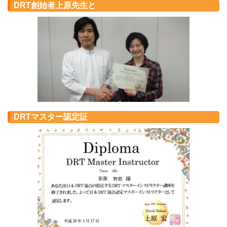
DRT創始者上原先生と
DRTマスター認定証