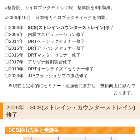
○整骨院、カイロプラクティック院、整体院を8年勤務。
○2006年10月 日本橋カイロプラクティックを開業。
〇2006年
SCS(ストレインカウンターストレイン)
修了
〇2006年 内臓マニピュレーション修了
〇2014年 DRTベーシックセミナー修了
〇2015年 DRTアドバンスセミナー修了
〇2016年 DRTマスターセミナー修了
〇2017年 アリゾナ解剖実習修了
〇2019年 DRTオーソライズドセミナー修了
〇
2023年 JTAフラッシュリプロ療法修了
※現在も定期的にセミナー・勉強会に参加し、技術向上に励んで
おります。
2006年 SCS(ストレイン・カウンターストレイン)
修了
SCS杉山先生と受講生