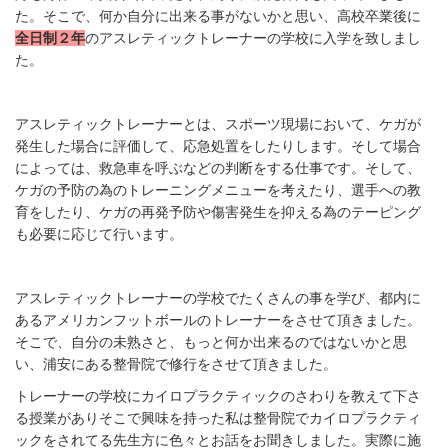
た。そこで、何か自分に出来る事がないかと思い、高校卒業後に
全日制２年
のアスレティックトレーナーの学校に入学を致しまし
た。
アスレティックトレーナーとは、スポーツ現場において、ケガが
発生した場合に評価して、応急処置をしたりします。そして場合
によっては、救急車を呼ぶなどの判断をする仕事です。そして、
ケガの予防の為のトレーニングメニューを考えたり、選手への教
育をしたり、ケガの再発予防や傷害発生を抑える為のテーピング
も必要に応じて行います。
アスレティックトレーナーの学校でたくさんの事を学び、都内に
あるアメリカンフットボールのトレーナーをさせて頂きました。
そこで、自分の未熟さと、もっと何か出来るのではないかと思
い、浦安にある整骨院で修行をさせて頂きました。
トレーナーの学校にカイロプラクティックのさわりを教えて下さ
る授業がありそこで興味を持った私は整骨院でカイロプラクティ
ックをされてる先生方に色々とお話をお聞きしました。実際に施