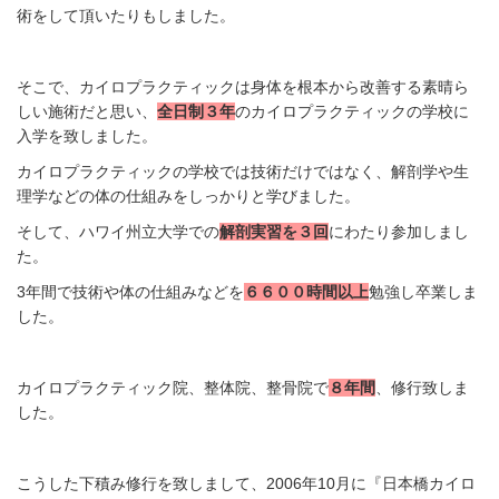
術をして頂いたりもしました。
そこで、カイロプラクティックは身体を根本から改善する素晴ら
しい施術だと思い、
全日制３年
のカイロプラクティックの学校に
入学を致しました。
カイロプラクティックの学校では技術だけではなく、解剖学や生
理学などの体の仕組みをしっかりと学びました。
そして、ハワイ州立大学での
解剖実習を３回
にわたり参加しまし
た。
3年間で技術や体の仕組みなどを
６６００時間以上
勉強し卒業しま
した。
カイロプラクティック院、整体院、整骨院で
８年間
、修行致しま
した。
こうした下積み修行を致しまして、2006年10月に『日本橋カイロ