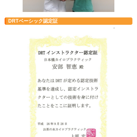
DRTベーシック認定証