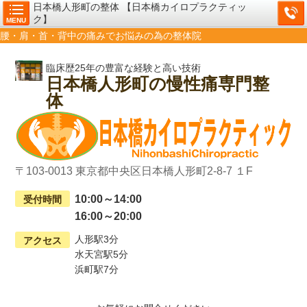
日本橋人形町の整体 【日本橋カイロプラクティッ
ク】
MENU
腰・肩・首・背中の痛みでお悩みの為の整体院
臨床歴25年の豊富な経験と高い技術
日本橋人形町の慢性痛専門整
体
〒103-0013 東京都中央区日本橋人形町2-8-7 １F
10:00～14:00
受付時間
16:00～20:00
人形駅3分
アクセス
水天宮駅5分
浜町駅7分