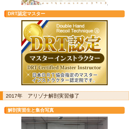
DRT認定マスター
2017年 アリゾナ解剖実習修了
解剖実習生と集合写真