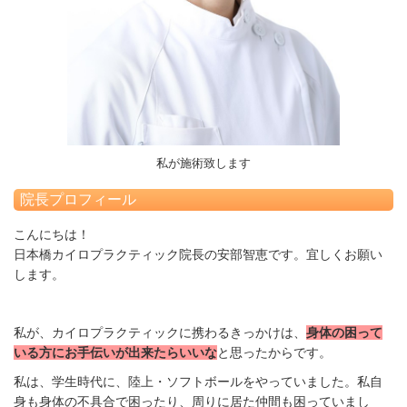
私が施術致します
院長プロフィール
こんにちは！
日本橋カイロプラクティック院長の
安部智恵です。宜しくお願い
します。
私が、カイロプラクティックに携わるきっかけは、
身体の困って
いる方にお手伝いが出来たらいいな
と思ったからです。
私は、学生時代に、陸上・ソフトボールをやっていました。私自
身も身体の不具合で困ったり、周りに居た仲間も困っていまし