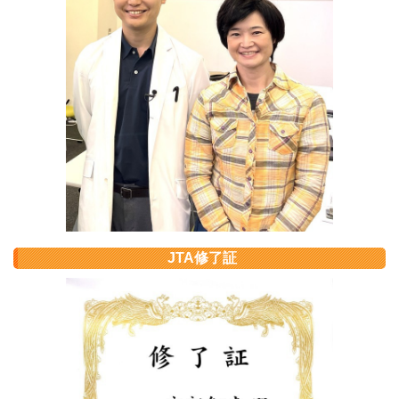
JTA修了証