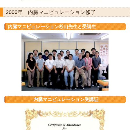
2006年 内臓マニピュレーション修了
内臓マニピュレーション杉山先生と受講生
内臓マニピュレーション受講証