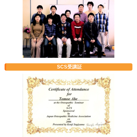
SCS受講証