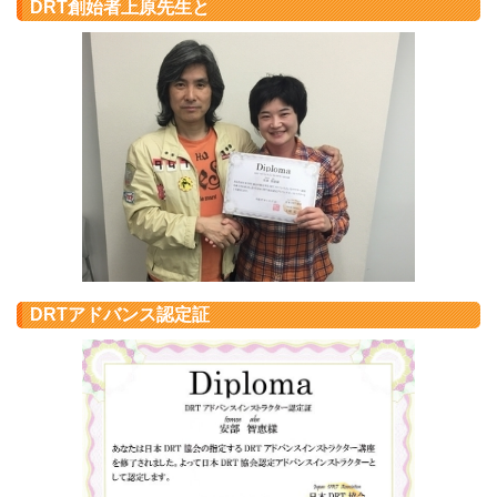
DRT創始者上原先生と
DRTアドバンス認定証