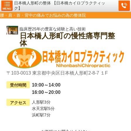
日本橋人形町の整体 【日本橋カイロプラクティッ
ク】
MENU
腰・肩・首・背中の痛みでお悩みの為の整体院
臨床歴25年の豊富な経験と高い技術
日本橋人形町の慢性痛専門整
体
〒103-0013 東京都中央区日本橋人形町2-8-7 １F
10:00～14:00
受付時間
16:00～20:00
人形駅3分
アクセス
水天宮駅5分
浜町駅7分