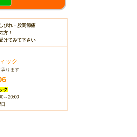
しびれ・股関節痛
の方！
受けてみて下さい
ィック
て承ります
06
ック
0～20:00
曜日