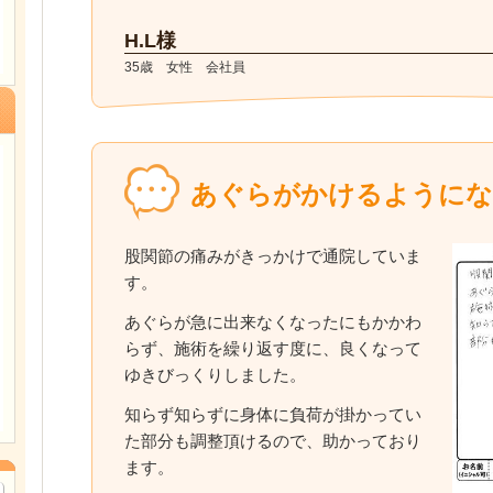
H.L様
35歳 女性 会社員
あぐらがかけるようにな
股関節の痛みがきっかけで通院していま
す。
あぐらが急に出来なくなったにもかかわ
らず、施術を繰り返す度に、良くなって
ゆきびっくりしました。
知らず知らずに身体に負荷が掛かってい
た部分も調整頂けるので、助かっており
ます。