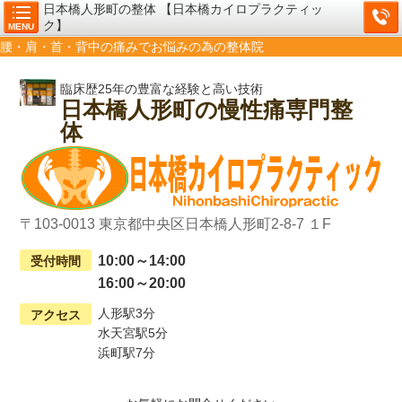
日本橋人形町の整体 【日本橋カイロプラクティッ
ク】
MENU
腰・肩・首・背中の痛みでお悩みの為の整体院
臨床歴25年の豊富な経験と高い技術
日本橋人形町の慢性痛専門整
体
〒103-0013 東京都中央区日本橋人形町2-8-7 １F
10:00～14:00
受付時間
16:00～20:00
人形駅3分
アクセス
水天宮駅5分
浜町駅7分