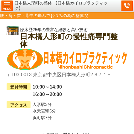
日本橋人形町の整体 【日本橋カイロプラクティッ
ク】
MENU
腰・肩・首・背中の痛みでお悩みの為の整体院
臨床歴25年の豊富な経験と高い技術
日本橋人形町の慢性痛専門整
体
〒103-0013 東京都中央区日本橋人形町2-8-7 １F
10:00～14:00
受付時間
16:00～20:00
人形駅3分
アクセス
水天宮駅5分
浜町駅7分